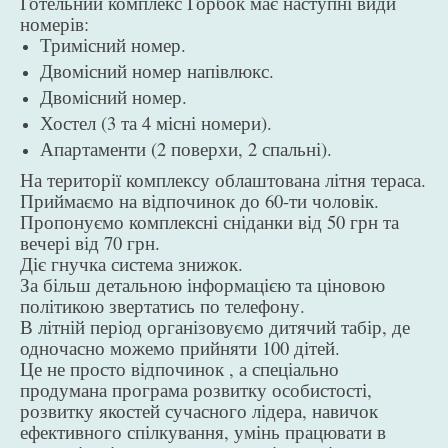
Готельний комплекс Горбок має наступні види
номерів:
Тримісний номер.
Двомісний номер напівлюкс.
Двомісний номер.
Хостел (3 та 4 місні номери).
Апартаменти (2 поверхи, 2 спальні).
На території комплексу облаштована літня тераса.
Приймаємо на відпочинок до 60-ти чоловік.
Пропонуємо комплексні сніданки від 50 грн та
вечері від 70 грн.
Діє гнучка система знижок.
За більш детальною інформацією та ціновою
політикою звертатись по телефону.
В літній період організовуємо дитячий табір, де
одночасно можемо прийняти 100 дітей.
Це не просто відпочинок , а спеціально
продумана програма розвитку особистості,
розвитку якостей сучасного лідера, навичок
ефективного спілкування, умінь працювати в