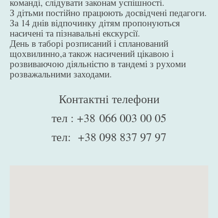
команді, слідувати законам успішності.
З дітьми постійно працюють досвідчені педагоги.
За 14 днів відпочинку дітям пропонуються
насичені та пізнавальні екскурсії.
День в таборі розписаний і спланований
щохвилинно,а також насичений цікавою і
розвиваючою діяльністю в тандемі з рухоми
розважальними заходами.
Контактні телефони
тел : +38 066 003 00 05
тел: +38 098 837 97 97